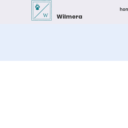
ho
Wilmera