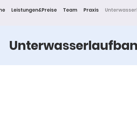
me
Leistungen&Preise
Team
Praxis
Unterwasser
Unterwasserlaufba