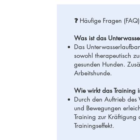
❓
Häufige Fragen (FAQ)
Was ist das Unterwasse
Das Unterwasserlaufband
sowohl therapeutisch zur
gesunden Hunden. Zusätzl
Arbeitshunde.
Wie wirkt das Training
Durch den Auftrieb des 
und Bewegungen erleicht
Training zur Kräftigung 
Trainingseffekt.