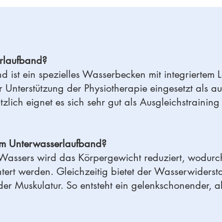
rlaufband?​
 ist ein spezielles Wasserbecken mit integriertem 
 Unterstützung der Physiotherapie eingesetzt als au
ich eignet es sich sehr gut als Ausgleichstraining 
 im Unterwasserlaufband?
Wassers wird das Körpergewicht reduziert, wodurch
ert werden. Gleichzeitig bietet der Wasserwiderstan
der Muskulatur. So entsteht ein gelenkschonender, a