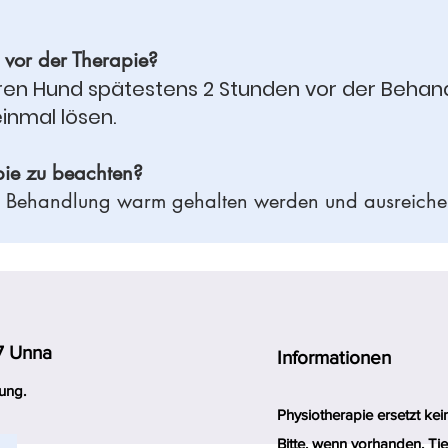
 vor der Therapie?
 Ihren Hund spätestens 2 Stunden vor der Behan
einmal lösen.
pie zu beachten?
er Behandlung warm gehalten werden und ausreic
7 Unna
Informationen
ung.
Physiotherapie ersetzt ke
Bitte, wenn vorhanden, Tie