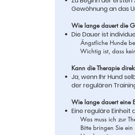
Zu Beginn der ersten 
Gewöhnung an das U
Wie lange dauert die 
Die Dauer ist individue
Ängstliche Hunde benö
Wichtig ist, dass kein 
Kann die Therapie direkt
Ja, wenn Ihr Hund sel
der regulären Traini
Wie lange dauert eine E
Eine reguläre Einheit 
Was muss ich zur The
Bitte bringen Sie ein