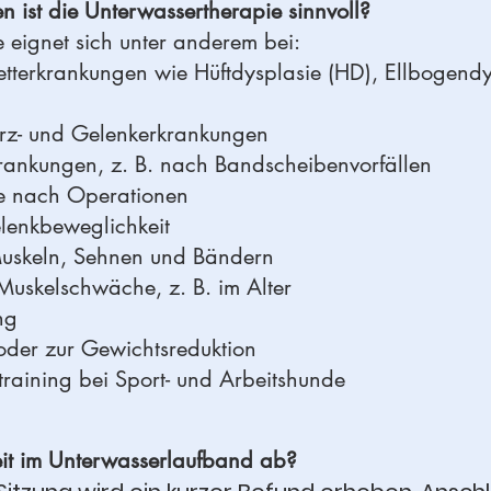
 ist die Unterwassertherapie sinnvoll?
 eignet sich unter anderem bei:
tterkrankungen wie Hüftdysplasie (HD), El
- und Gelenkerkrankungen
kungen, z. B. nach Bandscheibenvorfällen
nach Operationen
nkbeweglichkeit
keln, Sehnen und Bändern
kelschwäche, z. B. im Alter
ng
r zur Gewichtsreduktion
ining bei Sport- und Arbeitshunde
heit im Unterwasserlaufband ab?