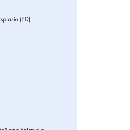
lbogendysplasie (ED)