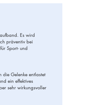
Laufband. Es wird
ch präventiv bei
für Sport- und
 die Gelenke entlastet
d ein effektives
ber sehr wirkungsvoller