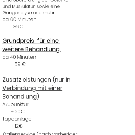
eine
Überprüfung der Gelenke
und Muskulatur, sowie eine
Ganganalyse und mehr
ca. 60 Minuten
89€
Grundpreis für eine
weitere
Behandlung
ca. 40 Minuten
59
€
Zusatzleistungen (nur in
Verbindung mit einer
Behandlung)
Akupunktur
+ 20€
Tapeanlage
+ 12€
Krallenservice (nach vorheriger