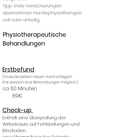
Tipp: Viele Versicherungen
übernehmen Hundephysiotherapie
voll oder anteilig.
Physiotherapeutis
che
Behandlungen
Erstbefund
(muss bei jedem neuen Hund erfolgen!
Erst danach sind Behandlungen möglich.)
ca. 60 Minuten
89
€
Check-up
Enthält eine Überprüfung der
Wirbels
äule auf
Fehlstellungen und
Blockaden,