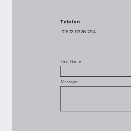
Telefon
01573 9326 794
First Name
Message