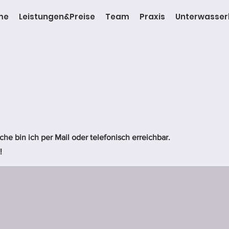
me
Leistungen&Preise
Team
Praxis
Unterwasser
he bin ich per Mail oder telefonisch erreichbar.
!