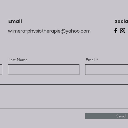
Email
Socia
wilmera-physiotherapie@yahoo.com
Last Name
Email
Send