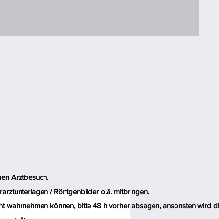
inen Arztbesuch.
rarztunterlagen / Röntgenbilder o.ä. mitbringen.
ht wahrnehmen können, bitte 48 h vorher absagen, ansonsten wird d