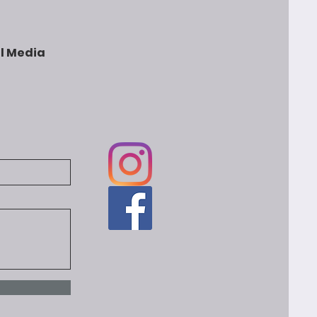
l Media